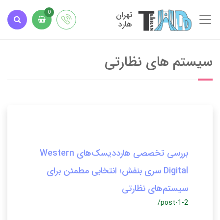
تهران
0
هارد
سیستم های نظارتی
بررسی تخصصی هارددیسک‌های Western
Digital سری بنفش؛ انتخابی مطمئن برای
سیستم‌های نظارتی
/post-1-2