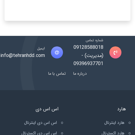
شماره تماس
09128588018
ایمیل
(مدیریت) -
info@tehranhdd.com
09396937701
درباره ما
تماس با ما
هارد
اس اس دی
هارد اینترنال
اس اس دی اینترنال
هارد اکسترنال
اس اس دی اکسترنال