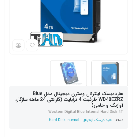
هارددیسک اینترنال وسترن دیجیتال مدل Blue
WD40EZRZ ظرفیت 4 ترابایت (گارانتی 24 ماهه سازگار،
آواژنگ و حامی)
Western Digital Blue Internal Hard Disk 4T
دسته :
هارد دیسک اینترنال - Hard Disk Internal