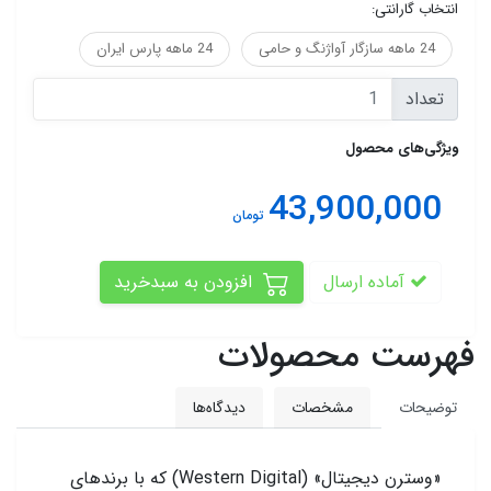
انتخاب گارانتی:
24 ماهه سازگار آواژنگ و حامی
24 ماهه پارس ایران
تعداد
ویژگی‌های محصول
43,900,000
تومان
آماده ارسال
افزودن به سبدخرید
فهرست محصولات
توضیحات
مشخصات
دیدگاه‌ها
«وسترن دیجیتال» (Western Digital) که با برند‌های