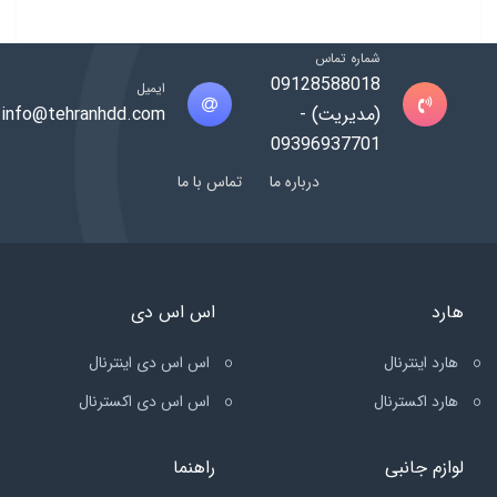
شماره تماس
09128588018
ایمیل
(مدیریت) -
info@tehranhdd.com
09396937701
درباره ما
تماس با ما
هارد
اس اس دی
هارد اینترنال
اس اس دی اینترنال
هارد اکسترنال
اس اس دی اکسترنال
لوازم جانبی
راهنما