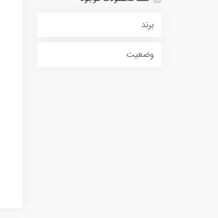
برند
وضعیت