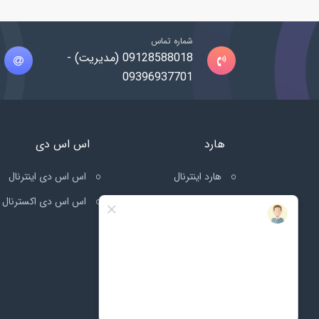
شماره تماس
09128588018 (مدیریت) -
09396937701
هارد
اس اس دی
هارد اینترنال
اس اس دی اینترنال
هارد اکسترنال
اس اس دی اکسترنال