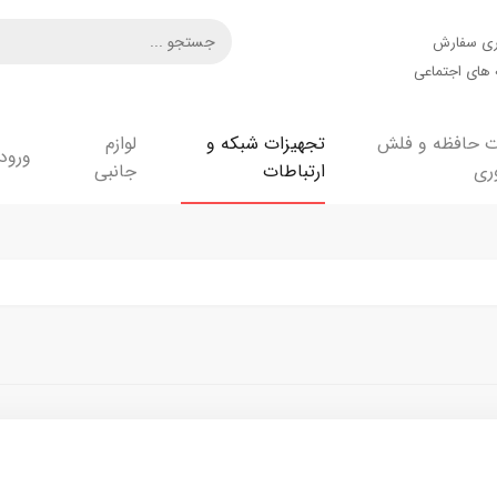
ری سفارش
های اجتماعی
ت حافظه و فلش
تجهیزات شبکه و
لوازم
ورود
ری
ارتباطات
جانبی