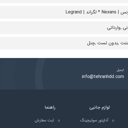
Nex * لگراند | Legrand
نی ,وارداتی
ننت ,بدون تست ,چنل
ایمیل
info@tehranhdd.com
لوازم جانبی
راهنما
آداپتور سوئیچینگ
ثبت سفارش