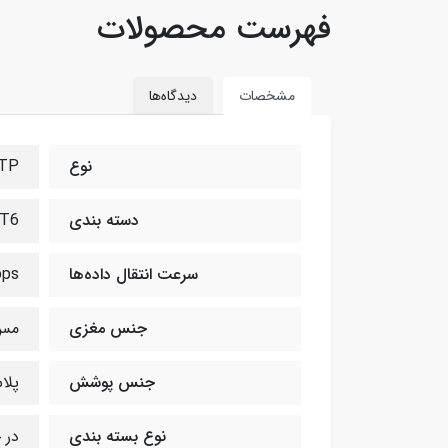
فهرست محصولات
مشخصات
دیدگاه‌ها
نوع
TP
دسته بندی
T6
سرعت انتقال داده‌ها
ps
جنس مغزی
مس (
جنس پوشش
پلاس
نوع بسته بندی
در حلقه‌