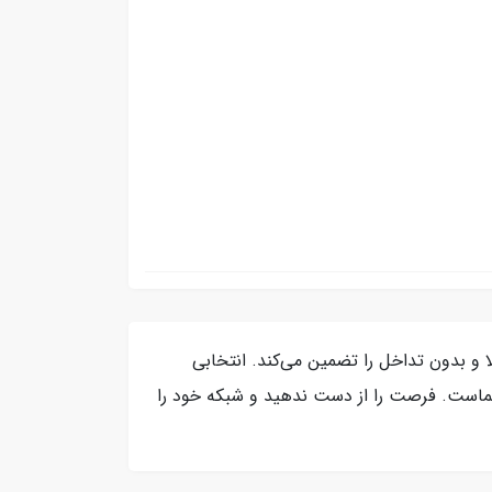
کش PVC مقاوم، انتقال اطلاعات با سرعت بالا و بدون تداخل را تضمین می‌کند. انتخابی
 شماست. فرصت را از دست ندهید و شبکه خود را