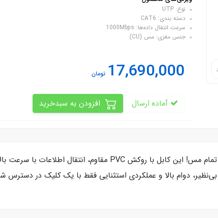
نوع: UTP
دسته بندی: CAT6
سرعت انتقال داده‌ها: 1000Mbps
جنس مغزی: مس (CU)
17,690,000
تومان
آماده ارسال
افزودن به سبدخرید
ارتقاء ارتباطات شبکه با کابل شبکه CAT6 UTP تمام مس! این کابل با رو
 بی‌نظیر، دوام بالا و عملکردی استثنایی فقط با یک کلیک در دسترس