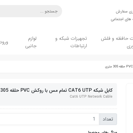
ری سفارش
های اجتماعی
ت حافظه و فلش
تجهیزات شبکه و
لوازم
ورود
ری
ارتباطات
جانبی
کابل شبکه CAT6 UTP تمام مس با روکش PVC حلقه 305 متری
Cat6 UTP Network Cable
تعداد
ویژگی‌های محصول