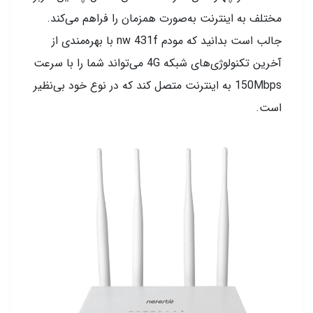
مختلف به اینترنت به‌صورت همزمان را فراهم می‌کند.
جالب است بدانید که مودم nw 431f با بهره‌مندی از
آخرین تکنولوژی‌های شبکه 4G می‌تواند شما را با سرعت
150Mbps به اینترنت متصل کند که در نوع خود بی‌نظیر
است.