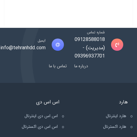
شماره تماس
09128588018
ایمیل
(مدیریت) -
info@tehranhdd.com
09396937701
درباره ما
تماس با ما
هارد
اس اس دی
هارد اینترنال
اس اس دی اینترنال
هارد اکسترنال
اس اس دی اکسترنال