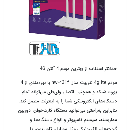
حداکثر استفاده از بهترین مودم 4 آنتن 4G
مودم 4g lte نتربیت مدل nw-431f با بهره‌مندی از 4
پورت شبکه و همچنین اتصال وای‌فای می‌تواند تمام
دستگاه‌های الکترونیکی شما را به اینترنت متصل کند.
بنابراین به‌راحتی می‌توانید دستگاه کارت‌خوان، دوربین
مداربسته، سیستم کامپیوتر و انواع دستگاه‌ها و
گجت‌های الکترونیکی مثل موبایل، تلویزیون، پلی