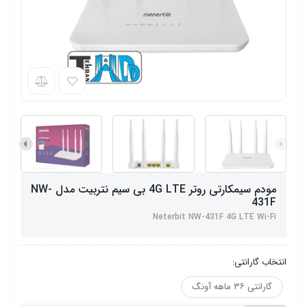
مودم سیمکارتی روتر 4G LTE بی سیم نتربیت مدل NW-
431F
Neterbit NW-431F 4G LTE Wi-Fi
انتخاب گارانتی:
گارانتی ۳۶ ماهه آونگ