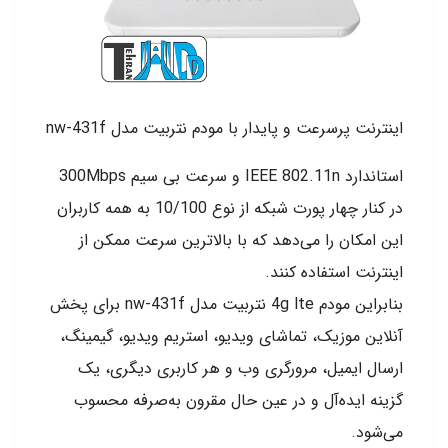
اینترنت پرسرعت و پایدار با مودم نتربیت مدل nw-431f
استاندارد IEEE 802.11n و سرعت بی سیم 300Mbps
در کنار چهار پورت شبکه از نوع 10/100 به همه کاربران
این امکان را می‌دهد که با بالاترین سرعت ممکن از
اینترنت استفاده کنند.
بنابراین مودم 4g lte نتربیت مدل nw-431f برای پخش
آنلاین موزیک، تماشای ویدیو، استریم ویدیو، گیمینگ،
ارسال ایمیل، مرورگری وب و هر کاربری دیگری، یک
گزینه ایده‌آل و در عین حال مقرون به‌صرفه محسوب
می‌شود.