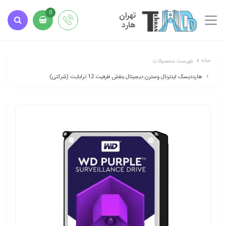
تهران
0
هارد
خانه
فهرست محصولات
هارددیسک اینترنال وسترن دیجیتال بنفش ظرفیت 12 ترابایت (شرکتی)