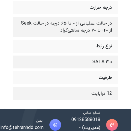
درجه حرارت
در حالت عملیاتی از ۰ تا ۶۵ درجه در حالت Seek
از ۴۰- تا ۷۰ درجه سانتی‌گراد
نوع رابط
SATA ۳.۰
ظرفیت
12 ترابایت
شماره تماس
09128588018
ایمیل
(مدیریت) -
info@tehranhdd.com