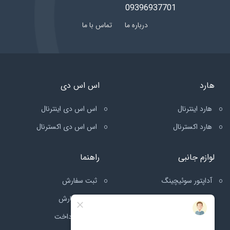
09396937701
درباره ما
تماس با ما
هارد
اس اس دی
هارد اینترنال
اس اس دی اینترنال
هارد اکسترنال
اس اس دی اکسترنال
لوازم جانبی
راهنما
آداپتور سوئیچینگ
ثبت سفارش
ارسال سفارش
قوانین پرداخت