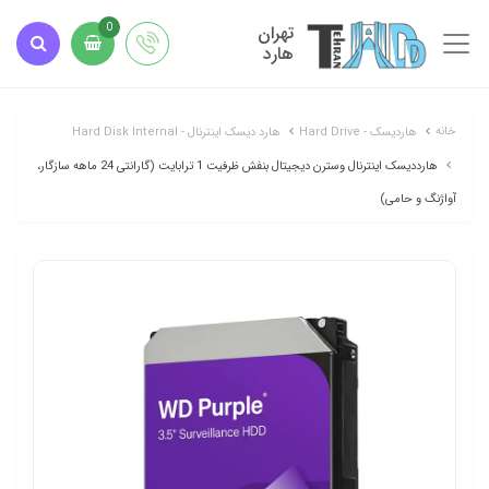
تهران
0
هارد
خانه
هاردیسک - Hard Drive
هارد دیسک اینترنال - Hard Disk Internal
هارددیسک اینترنال وسترن دیجیتال بنفش ظرفیت 1 ترابایت (گارانتی 24 ماهه سازگار،
آواژنگ و حامی)