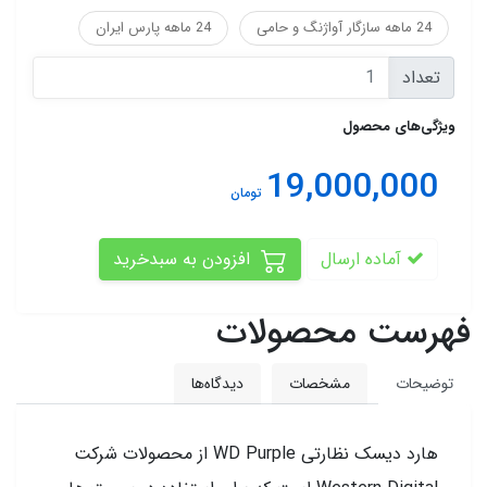
24 ماهه سازگار آواژنگ و حامی
24 ماهه پارس ایران
تعداد
ویژگی‌های محصول
19,000,000
تومان
آماده ارسال
افزودن به سبدخرید
فهرست محصولات
توضیحات
مشخصات
دیدگاه‌ها
هارد دیسک نظارتی WD Purple از محصولات شرکت