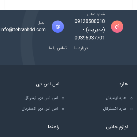
شماره تماس
09128588018
ایمیل
(مدیریت) -
info@tehranhdd.com
09396937701
درباره ما
تماس با ما
هارد
اس اس دی
هارد اینترنال
اس اس دی اینترنال
هارد اکسترنال
اس اس دی اکسترنال
لوازم جانبی
راهنما