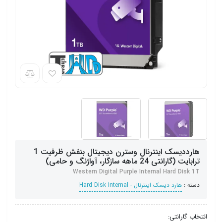
هارددیسک اینترنال وسترن دیجیتال بنفش ظرفیت 1
ترابایت (گارانتی 24 ماهه سازگار، آواژنگ و حامی)
Western Digital Purple Internal Hard Disk 1T
دسته :
هارد دیسک اینترنال - Hard Disk Internal
انتخاب گارانتی: