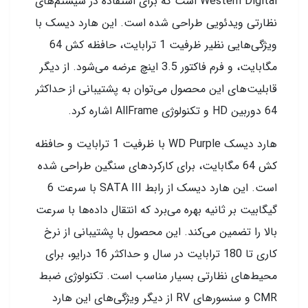
Western Digital است که برای استفاده در سیستم‌های
نظارتی ویدئویی طراحی شده است. این هارد دیسک با
ویژگی‌هایی نظیر ظرفیت 1 ترابایت، حافظه کش 64
مگابایت، و فرم فاکتور 3.5 اینچ عرضه می‌شود. از دیگر
قابلیت‌های این محصول می‌توان به پشتیبانی از حداکثر
64 دوربین HD و تکنولوژی AllFrame اشاره کرد.
هارد دیسک WD Purple با ظرفیت 1 ترابایت و حافظه
کش 64 مگابایت، برای کارکردهای سنگین طراحی شده
است. این هارد دیسک از رابط SATA III با سرعت 6
گیگابیت بر ثانیه بهره می‌برد که انتقال داده‌ها با سرعت
بالا را تضمین می‌کند. این محصول با پشتیبانی از نرخ
کاری تا 180 ترابایت در سال و حداکثر 16 درایو، برای
محیط‌های نظارتی بسیار مناسب است. تکنولوژی ضبط
CMR و سنسورهای RV از دیگر ویژگی‌های این هارد