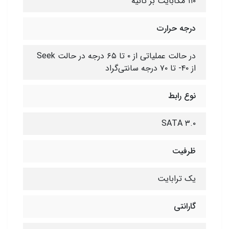
۱۱۰ مگابایت بر ثانیه
درجه حرارت
در حالت عملیاتی از ۰ تا ۶۵ درجه در حالت Seek
از ۴۰- تا ۷۰ درجه سانتی‌گراد
نوع رابط
SATA ۳.۰
ظرفیت
یک ترابایت
گارانتی