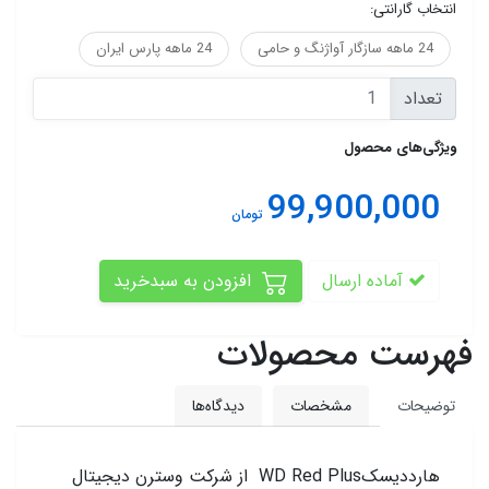
انتخاب گارانتی:
24 ماهه سازگار آواژنگ و حامی
24 ماهه پارس ایران
تعداد
ویژگی‌های محصول
99,900,000
تومان
آماده ارسال
افزودن به سبدخرید
فهرست محصولات
توضیحات
مشخصات
دیدگاه‌ها
هارددیسکWD Red Plus از شرکت وسترن دیجیتال