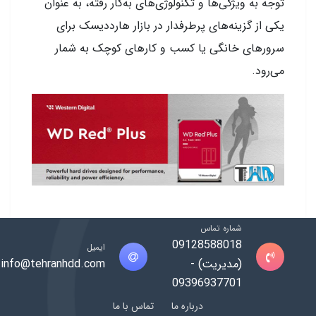
توجه به ویژگی‌ها و تکنولوژی‌های به‌کار رفته، به عنوان
یکی از گزینه‌های پرطرفدار در بازار هارد‌دیسک برای
سرورهای خانگی یا کسب و کارهای کوچک به شمار
می‌رود.
شماره تماس
09128588018
ایمیل
(مدیریت) -
info@tehranhdd.com
09396937701
درباره ما
تماس با ما