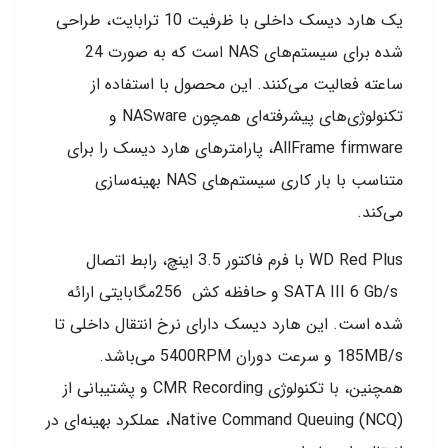
یک هارد دیسک داخلی با ظرفیت 10 ترابایت، طراحی
شده برای سیستم‌های NAS است که به صورت 24
ساعته فعالیت می‌کنند. این محصول با استفاده از
تکنولوژی‌های پیشرفته‌ای همچون NASware و
AllFrame firmware، پارامترهای هارد دیسک را برای
متناسب با بار کاری سیستم‌های NAS بهینه‌سازی
می‌کند.
WD Red Plus با فرم فاکتور 3.5 اینچ، رابط اتصال
SATA III 6 Gb/s و حافظه کش 256مگابایتی ارائه
شده است. این هارد دیسک دارای نرخ انتقال داخلی تا
185MB/s و سرعت دوران 5400RPM می‌باشد.
همچنین، با تکنولوژی CMR Recording و پشتیبانی از
Native Command Queuing (NCQ)، عملکرد بهینه‌ای در