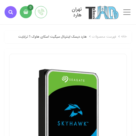
تهران
0
هارد
خانه
فهرست محصولات
هارد دیسک اینترنال سیگیت اسکای هاوک 1 ترابایت