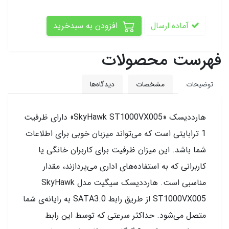
آماده ارسال
افزودن به سبدخرید
فهرست محصولات
توضیحات
مشخصات
دیدگاه‌ها
هارددیسک «SkyHawk ST1000VX005» دارای ظرفیت
1 ترابایتی است که می‌تواند میزبان خوبی برای اطلاعات
شما باشد. این میزان ظرفیت برای کاربران خانگی یا
کاربرانی که به استفاده‌های اداری می‌پردازند، مقدار
مناسبی است. هارددیسک سیگیت مدل SkyHawk
ST1000VX005 از طریق رابط SATA3.0 به رایانه‌ی شما
متصل می‌شود. حداکثر سرعتی که توسط این رابط