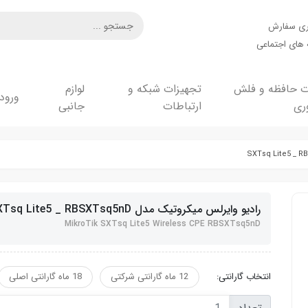
ری سفارش
های اجتماعی
ت حافظه و فلش
تجهیزات شبکه و
لوازم
ورود
ری
ارتباطات
جانبی
رادیو وایرلس میکروتیک مدل SXTsq Lite5 _ RBSXTsq5nD
MikroTik SXTsq Lite5 Wireless CPE RBSXTsq5nD
انتخاب گارانتی:
12 ماه گارانتی شرکتی
18 ماه گارانتی اصلی