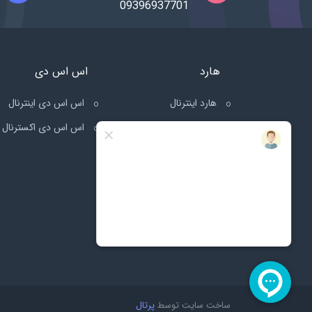
09396937701
هارد
اس اس دی
هارد اینترنال
اس اس دی اینترنال
هارد اکسترنال
اس اس دی اکسترنال
ساخت سایت توسط
پرتال